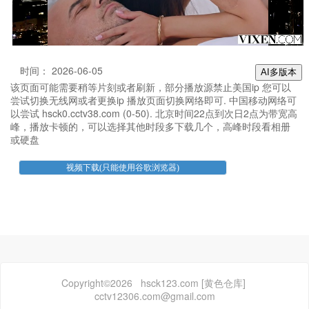
时间： 2026-06-05
AI多版本
该页面可能需要稍等片刻或者刷新，部分播放源禁止美国ip 您可以
尝试切换无线网或者更换ip 播放页面切换网络即可. 中国移动网络可
以尝试 hsck0.cctv38.com (0-50). 北京时间22点到次日2点为带宽高
峰，播放卡顿的，可以选择其他时段多下载几个，高峰时段看相册
或硬盘
Copyright©2026 hsck123.com [黄色仓库]
cctv12306.com@gmail.com