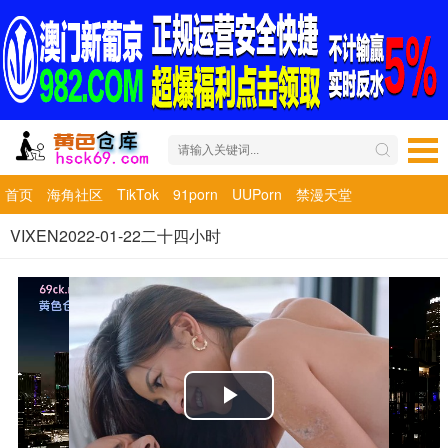
首页
海角社区
TikTok
91porn
UUPorn
禁漫天堂
VIXEN2022-01-22二十四小时